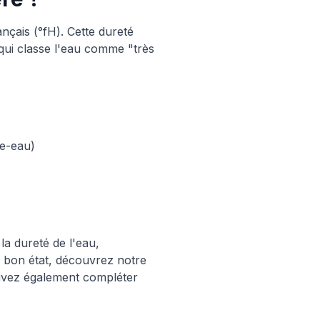
nçais (°fH). Cette dureté
qui classe l'eau comme "très
fe-eau)
a dureté de l'eau,
n bon état, découvrez notre
ouvez également compléter