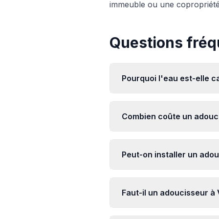
immeuble ou une copropriét
Questions fréq
Pourquoi l'eau est-elle ca
Combien coûte un adouci
Peut-on installer un ado
Faut-il un adoucisseur à 