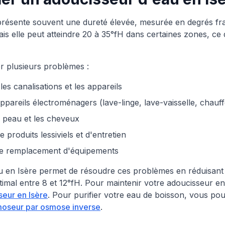
 présente souvent une dureté élevée, mesurée en degrés fra
s elle peut atteindre 20 à 35°fH dans certaines zones, ce 
r plusieurs problèmes :
es canalisations et les appareils
pareils électroménagers (lave-linge, lave-vaisselle, chauf
 peau et les cheveux
roduits lessiviels et d'entretien
 de remplacement d'équipements
u en Isère permet de résoudre ces problèmes en réduisant l
imal entre 8 et 12°fH. Pour maintenir votre adoucisseur e
seur en Isère
. Pour purifier votre eau de boisson, vous p
oseur par osmose inverse
.