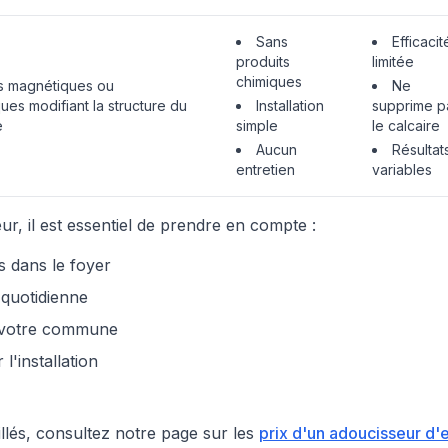
Sans
Efficacit
produits
limitée
chimiques
 magnétiques ou
Ne
ques modifiant la structure du
Installation
supprime p
e
simple
le calcaire
Aucun
Résultat
entretien
variables
ur, il est essentiel de prendre en compte :
 dans le foyer
quotidienne
s votre commune
l'installation
illés, consultez notre page sur les
prix d'un adoucisseur d'