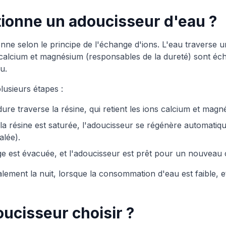
onne un adoucisseur d'eau ?
nne selon le principe de l'échange d'ions. L'eau traverse 
calcium et magnésium (responsables de la dureté) sont éc
u.
lusieurs étapes :
ure traverse la résine, qui retient les ions calcium et magn
a résine est saturée, l'adoucisseur se régénère automatiqu
alée).
e est évacuée, et l'adoucisseur est prêt pour un nouveau 
alement la nuit, lorsque la consommation d'eau est faible, e
ucisseur choisir ?