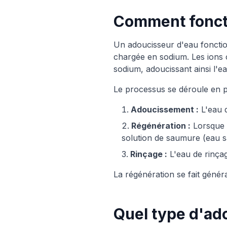
Comment foncti
Un adoucisseur d'eau fonctio
chargée en sodium. Les ions 
sodium, adoucissant ainsi l'ea
Le processus se déroule en p
Adoucissement :
L'eau d
Régénération :
Lorsque l
solution de saumure (eau s
Rinçage :
L'eau de rinçag
La régénération se fait génér
Quel type d'ado