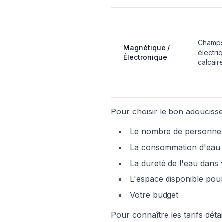
Champs
Magnétique /
électri
Électronique
calcair
Pour choisir le bon adoucisse
Le nombre de personnes
La consommation d'eau 
La dureté de l'eau dan
L'espace disponible pour 
Votre budget
Pour connaître les tarifs déta