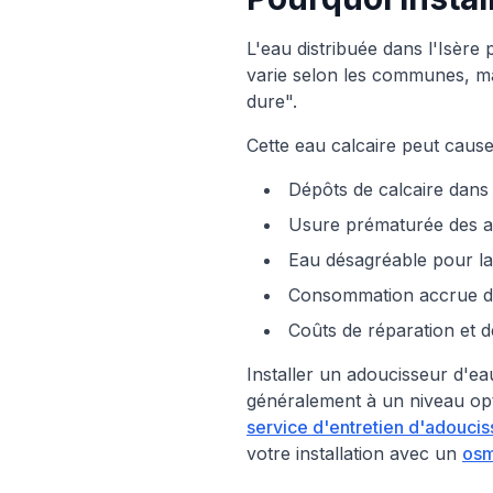
L'eau distribuée dans l'Isère
varie selon les communes, mai
dure".
Cette eau calcaire peut cause
Dépôts de calcaire dans l
Usure prématurée des ap
Eau désagréable pour la
Consommation accrue de p
Coûts de réparation et
Installer un adoucisseur d'ea
généralement à un niveau opt
service d'entretien d'adoucis
votre installation avec un
osm