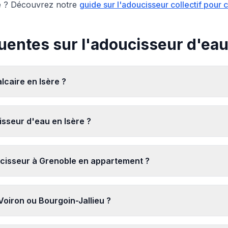
é ? Découvrez notre
guide sur l'adoucisseur collectif pour 
uentes sur l'adoucisseur d'eau
lcaire en Isère ?
sseur d'eau en Isère ?
ucisseur à Grenoble en appartement ?
Voiron ou Bourgoin-Jallieu ?