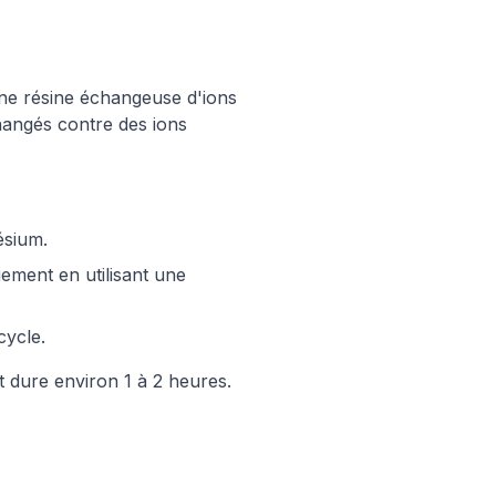
une résine échangeuse d'ions
hangés contre des ions
ésium.
ement en utilisant une
cycle.
t dure environ 1 à 2 heures.