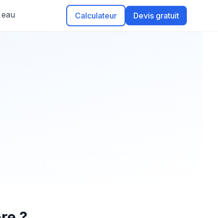
é eau
Calculateur
Devis gratuit
re ?