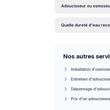
Adoucisseur ou osmoseur 
Quelle dureté d'eau rec
Nos autres serv
Installation d'osmos
Entretien d'adouciss
Dépannage d'adoucis
Prix d'un adoucisseur