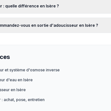
: quelle différence en Isère ?
ommandez-vous en sortie d'adoucisseur en Isère ?
ices
eur et système d'osmose inverse
eur d'eau en Isère
seur en Isère
 : achat, pose, entretien