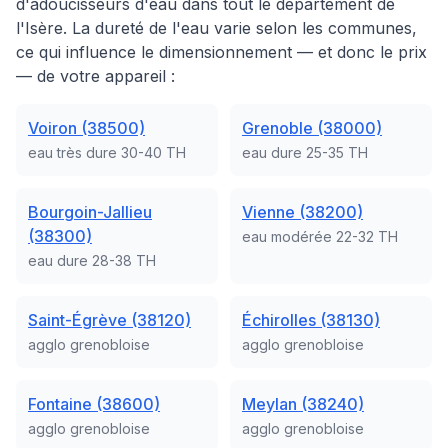
d'adoucisseurs d'eau dans tout le département de
l'Isère. La dureté de l'eau varie selon les communes,
ce qui influence le dimensionnement — et donc le prix
— de votre appareil :
Voiron (38500)
Grenoble (38000)
eau très dure 30-40 TH
eau dure 25-35 TH
Bourgoin-Jallieu
Vienne (38200)
(38300)
eau modérée 22-32 TH
eau dure 28-38 TH
Saint-Égrève (38120)
Échirolles (38130)
agglo grenobloise
agglo grenobloise
Fontaine (38600)
Meylan (38240)
agglo grenobloise
agglo grenobloise