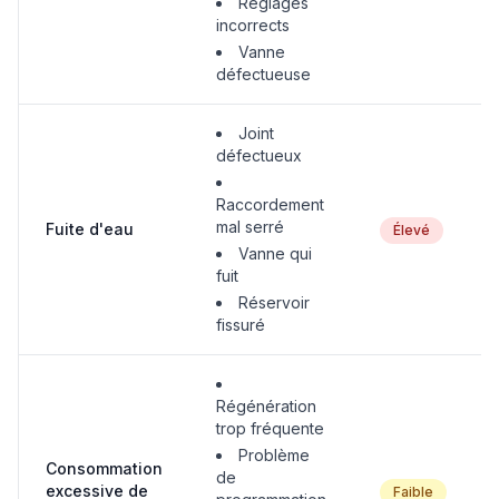
Réglages
incorrects
Vanne
défectueuse
Joint
défectueux
Raccordement
mal serré
Fuite d'eau
Élevé
Vanne qui
fuit
Réservoir
fissuré
Régénération
trop fréquente
Problème
Consommation
de
excessive de
Faible