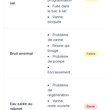
programmation
sel
Fuite dans
le bac à sel
Vanne
bloquée
Problème
de vanne
Résine qui
bouge
Bruit anormal
Faible
Problème
de pompe
Encrassement
Problème
de
régénération
Vanne
Eau salée au
reste ouverte
Élevé
robinet