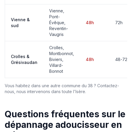
Vienne,
Pont-
Vienne &
Évêque,
48h
72h
sud
Reventin-
Vaugris
Crolles,
Montbonnot,
Crolles &
Biviers,
48h
48-72h
Grésivaudan
Villard-
Bonnot
Vous habitez dans une autre commune du 38 ? Contactez-
nous, nous intervenons dans toute l'Isère.
Questions fréquentes sur le
dépannage adoucisseur en