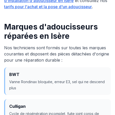
d'installation d'adoucisseur en Isère
et consultez nos
tarifs pour l'achat et la pose d'un adoucisseur
.
Marques d'adoucisseurs
réparées en Isère
Nos techniciens sont formés sur toutes les marques
courantes et disposent des pièces détachées d'origine
pour une réparation durable :
BWT
Vanne Rondinax bloquée, erreur E3, sel qui ne descend
plus
Culligan
Cycle de régénération incomplet, fuite joint corps de