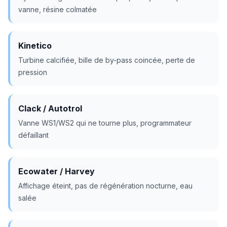
vanne, résine colmatée
Kinetico
Turbine calcifiée, bille de by-pass coincée, perte de
pression
Clack / Autotrol
Vanne WS1/WS2 qui ne tourne plus, programmateur
défaillant
Ecowater / Harvey
Affichage éteint, pas de régénération nocturne, eau
salée