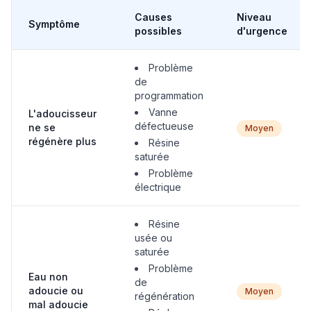
Causes
Niveau
Symptôme
possibles
d'urgence
Problème
de
programmation
Vanne
L'adoucisseur
défectueuse
ne se
Moyen
régénère plus
Résine
saturée
Problème
électrique
Résine
usée ou
saturée
Problème
Eau non
de
adoucie ou
Moyen
régénération
mal adoucie