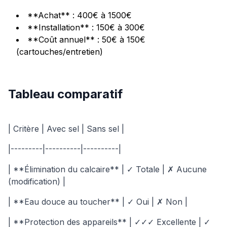
**Achat** : 400€ à 1500€
**Installation** : 150€ à 300€
**Coût annuel** : 50€ à 150€
(cartouches/entretien)
Tableau comparatif
| Critère | Avec sel | Sans sel |
|---------|----------|----------|
| **Élimination du calcaire** | ✓ Totale | ✗ Aucune
(modification) |
| **Eau douce au toucher** | ✓ Oui | ✗ Non |
| **Protection des appareils** | ✓✓✓ Excellente | ✓