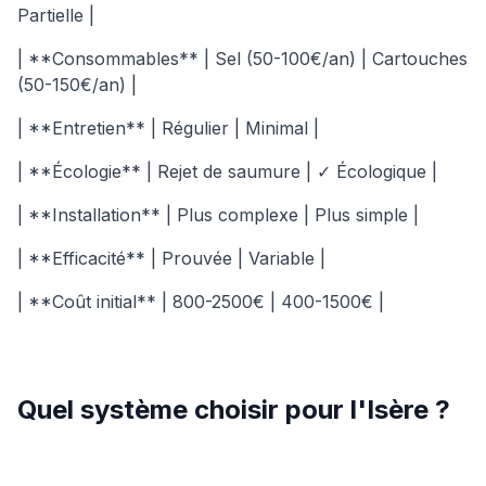
Partielle |
| **Consommables** | Sel (50-100€/an) | Cartouches
(50-150€/an) |
| **Entretien** | Régulier | Minimal |
| **Écologie** | Rejet de saumure | ✓ Écologique |
| **Installation** | Plus complexe | Plus simple |
| **Efficacité** | Prouvée | Variable |
| **Coût initial** | 800-2500€ | 400-1500€ |
Quel système choisir pour l'Isère ?