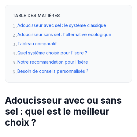
TABLE DES MATIÈRES
Adoucisseur avec sel : le système classique
1
.
Adoucisseur sans sel : l'alternative écologique
2
.
Tableau comparatif
3
.
Quel système choisir pour l'Isère ?
4
.
Notre recommandation pour l'Isère
5
.
Besoin de conseils personnalisés ?
6
.
Adoucisseur avec ou sans
sel : quel est le meilleur
choix ?